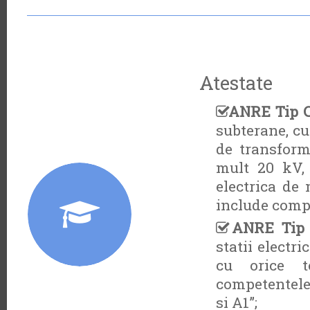
Atestate
ANRE Tip 
subterane, cu
de transform
mult 20 kV, 
electrica de 
include compe
ANRE Tip
statii electri
cu orice te
competentele 
si A1”;