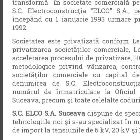
transformă în societate comercială pe
S.C. Electroconstrucţia “ELCO” S.A., p
începând cu 1 ianuarie 1993 urmare pr
1992.
Societatea este privatizată conform Le
privatizarea societăţilor comerciale, L
accelerarea procesului de privatizare, 
metodologice privind vânzarea, contr
societăţilor comerciale cu capital d
denumirea de S.C. Electroconstrucţ
numărul de înmatriculare la Oficiul 
Suceava, precum şi toate celelalte coduri
S.C. ELCO S.A. Suceava
dispune de specia
tehnologiile noi şi s-au specializat în
de import la tensiunile de 6 kV, 20 kV şi