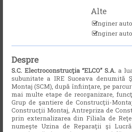
Alte
Inginer auto
Inginer autor
Despre
S.C. Electroconstrucţia “ELCO” S.A.
a lua
subunitate a IRE Suceava denumită Şa
Montaj (SCM), după înfiinţare, pe parcurs
mai multe etape de reorganizare, func
Grup de şantiere de Construcţii-Monta
Construcţii Montaj, Antrepriza de Const
prin externalizarea din Filiala de Reţ
numeşte Uzina de Reparaţii şi Lucră