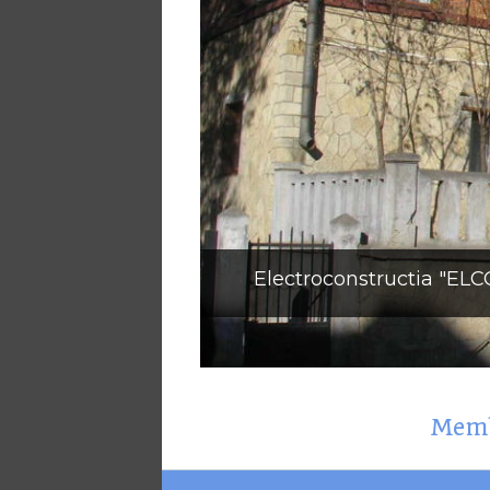
Electroconstructia "ELC
Membr