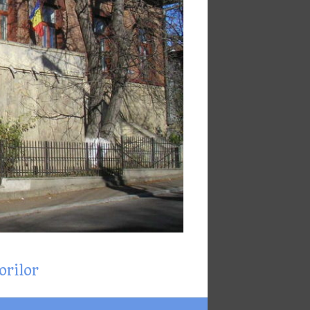
orilor